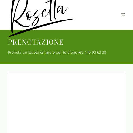
PRENOTAZIONE
Prenota un tavolo online o per telefono
+32 470 90 63 38