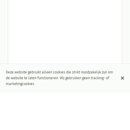
Deze website gebruikt alleen cookies die strikt noodzakelijk zijn om
de website te laten functioneren. Wij gebruiken geen tracking- of
marketingcookies.
Ristorante Pizzeria Rosetta
Volkstraat 17