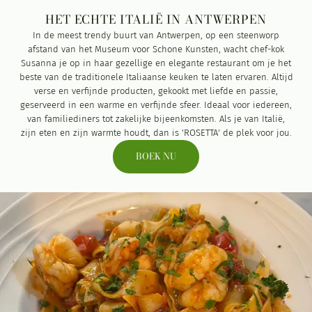
HET ECHTE ITALIË IN ANTWERPEN
In de meest trendy buurt van Antwerpen, op een steenworp
afstand van het Museum voor Schone Kunsten, wacht chef-kok
Susanna je op in haar gezellige en elegante restaurant om je het
beste van de traditionele Italiaanse keuken te laten ervaren. Altijd
verse en verfijnde producten, gekookt met liefde en passie,
geserveerd in een warme en verfijnde sfeer. Ideaal voor iedereen,
van familiediners tot zakelijke bijeenkomsten. Als je van Italië,
zijn eten en zijn warmte houdt, dan is 'ROSETTA' de plek voor jou.
BOEK NU