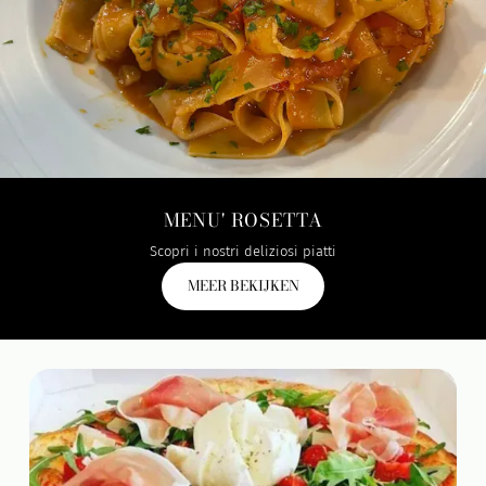
MENU' ROSETTA
Scopri i nostri deliziosi piatti
MEER BEKIJKEN